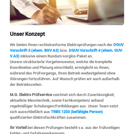
Unser Konzept
Wir bieten Ihnen rechtskonforme Elektroprüfungen nach der
DGUV
Vorschrift 3 (ehem. BGV A3)
bzw.
DGUV Vorschrift 4 (ehem. GUV-
V A3)
inklusive einem Rundum-sorglos-Paket an.
Unsere strukturierte Vorgehensweise, welche die komplette
Koordination und Planung einschließt, ermöglicht es Ihnen,
während des Prüfvorgangs, Ihren Betrieb weitestgehend ohne
Störungen fortzuführen. Auf Wunsch prüfen wir auch außerhalb
der Betriebszeiten.
M.G. Elektro Prüfservice
zeichnet sich durch Zuverlässigkeit,
aktuellste Messtechnik, sowie Fachkompetenz anhand
regelmäßiger Schulungen/Fortbildungen aus. Unser Team setzt
sich ausschließlich aus
TRBS 1203 (befähigte Person)
qualifizierten Elektrofachkräften zusammen.
Ihr Vorteil
bei diesen Prüfungen besteht v.a. aus der frühzeitigen
Fehler- und Gefahrenerkennung.