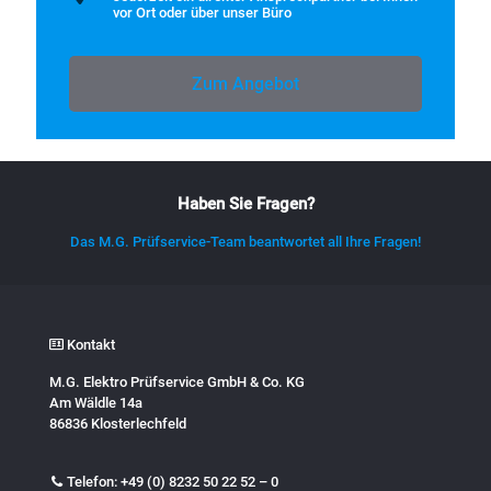
vor Ort oder über unser Büro
Zum Angebot
Haben Sie Fragen?
Das M.G. Prüfservice-Team beantwortet all Ihre Fragen!
Kontakt
M.G. Elektro Prüfservice GmbH & Co. KG
Am Wäldle 14a
86836 Klosterlechfeld
Telefon:
+49 (0) 8232 50 22 52 – 0