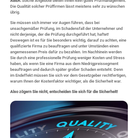
ABER:
Solche Angebote bieten Ihnen kein gutes Prüfmanagement.
Die Qualität solcher Prüffirmen lässt meistens sehr zu wünschen
übrig.
Sie müssen sich immer vor Augen führen, dass bei
unsachgemäßer Prüfung, im Schadensfall der Unternehmer und
nicht derjenige, der die Prüfung durchgeführt hat, haftet!
Deswegen ist es für Sie besonders wichtig, darauf zu achten, eine
qualifizierte Firma zu beauftragen und unter Umständen einen
angemessenen Preis dafür zu bezahlen. Im Nachhinein werden
Sie durch eine professionelle Prüfung weniger Kosten und Stress
haben, als wenn Sie eine Firma aus dem Niedrigpreissegment
beauftragen und dadurch später großer Schaden entsteht. Denn
im Endeffekt müssen Sie sich vor dem Gesetzgeber rechtfertigen,
warum Ihnen der Kostenfaktor wichtiger, als die Sicherheit war.
Also zögern Sie nicht, entscheiden Sie sich für die Sicherheit!